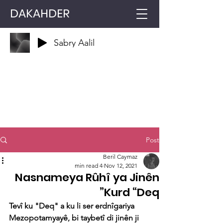
DAKAHDER
Sabry Aalil
Post
Beril Caymaz
4 min read
Nov 12, 2021
Nasnameya Rûhî ya Jinên
Kurd “Deq”
Tevî ku "Deq" a ku li ser erdnîgariya 
Mezopotamyayê, bi taybetî di jinên ji 