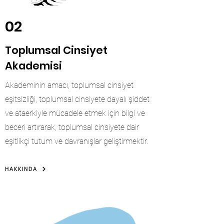
02
Toplumsal Cinsiyet
Akademisi
Akademinin amacı, toplumsal cinsiyet
eşitsizliği, toplumsal cinsiyete dayalı şiddet
ve ataerkiyle mücadele etmek için bilgi ve
beceri artırarak, toplumsal cinsiyete dair
eşitlikçi tutum ve davranışlar geliştirmektir.
HAKKINDA