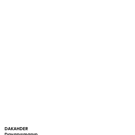
DAKAHDER
Dayanışmanın