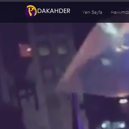
DAKAHDER
Yeni Sayfa
Hakkımız