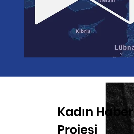
Kadın Haber
Projesi