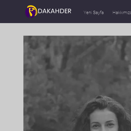
DAKAHDER
Yeni Sayfa
Hakkımız