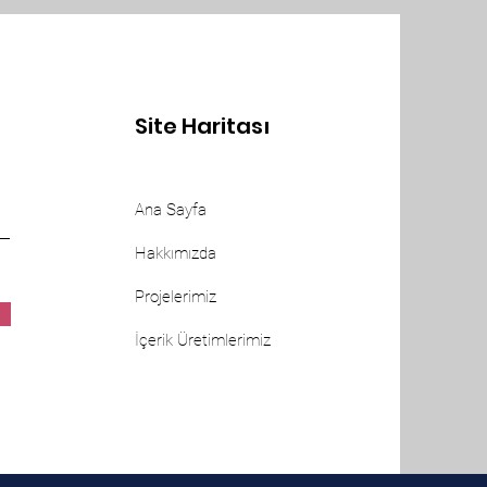
Site Haritası
Ana Sayfa
Hakkımızda
Projelerimiz
İçerik Üretimlerimiz