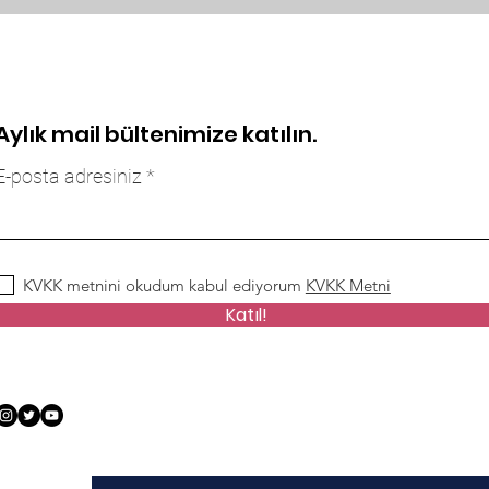
Aylık mail bültenimize katılın.
E-posta adresiniz
KVKK metnini okudum kabul ediyorum
KVKK Metni
Katıl!